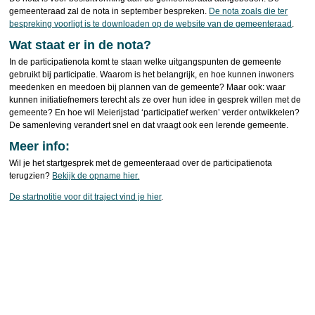
gemeenteraad zal de nota in september bespreken.
De nota zoals die ter
bespreking voorligt is te downloaden op de website van de gemeenteraad
.
Wat staat er in de nota?
In de participatienota komt te staan welke uitgangspunten de gemeente
gebruikt bij participatie. Waarom is het belangrijk, en hoe kunnen inwoners
meedenken en meedoen bij plannen van de gemeente? Maar ook: waar
kunnen initiatiefnemers terecht als ze over hun idee in gesprek willen met de
gemeente? En hoe wil Meierijstad ‘participatief werken’ verder ontwikkelen?
De samenleving verandert snel en dat vraagt ook een lerende gemeente.
Meer info:
Wil je het startgesprek met de gemeenteraad over de participatienota
terugzien?
Bekijk de opname hier.
De startnotitie voor dit traject vind je hier
.