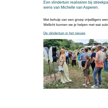
Een vlindertuin realiseren bij streek
wens van Michelle van Asperen.
Met behulp van een groep vrijwilligers we
Wellicht kunnen we je helpen met wat subs
De vlindertuin in het nieuws