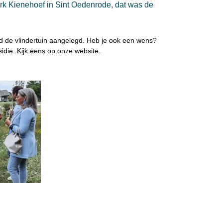
park Kienehoef in Sint Oedenrode, dat was de
rd de vlindertuin aangelegd. Heb je ook een wens?
idie. Kijk eens op onze website.