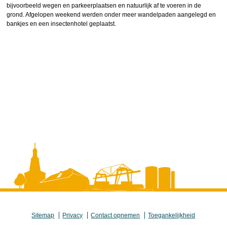
bijvoorbeeld wegen en parkeerplaatsen en natuurlijk af te voeren in de
grond. Afgelopen weekend werden onder meer wandelpaden aangelegd en
bankjes en een insectenhotel geplaatst.
Sitemap
Privacy
Contact opnemen
Toegankelijkheid