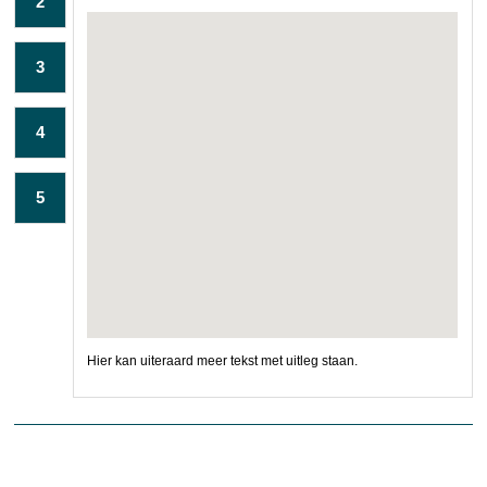
2
3
4
5
Hier kan uiteraard meer tekst met uitleg staan.